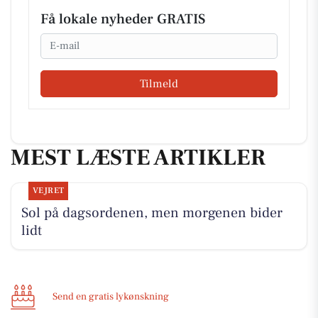
Få lokale nyheder GRATIS
Email
Tilmeld
MEST LÆSTE ARTIKLER
VEJRET
Sol på dagsordenen, men morgenen bider
lidt
Send en gratis lykønskning