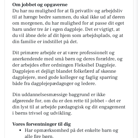
Om jobbet og opgaverne
Du har nu mulighed for at få privatliv og arbejdsliv
til at hænge bedre sammen, du skal ikke ud af døren
om morgenen, du har mulighed for at passe dit eget
barn under tre år i egen dagpleje. Det er vigtigt, at
du vil åbne dele af dit hjem som arbejdsplads, og at
din familie er indstillet på det.
Dit primære arbejde er at være professionelt og
anerkendende med små børn og deres forældre, og
der arbejdes efter ordningen
Fleksibel Dagpleje
.
Dagplejen et dejligt blandet folkefærd af skønne
dagplejere, med gode kolleger og faglig sparring
både fra dagplejepædagoger og ledere.
Din uddannelsesmæssige baggrund er ikke
afgørende for, om du er den rette til jobbet – det er
din lyst til at arbejde pædagogisk og dit engagement
i børns trivsel og udvikling.
Vores forventninger til dig
Har opmærksomhed på det enkelte barn og
alle fire børn.