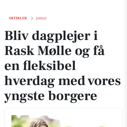
Bliv dagplejer i Rask Mølle og få en fleksibel hverdag med vores yngs
ARTIKLER
Jobnyt
Bliv dagplejer i
Rask Mølle og få
en fleksibel
hverdag med vores
yngste borgere