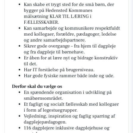
Kan skabe et trygt sted for de små børn, der
bygger på Hedensted Kommunes
målsætning
KLAR TIL LÆRING i
FÆLLESSKABER
.
Kan samarbejde og kommunikere respektfuldt
med kollegaer, forældre, pædagoger, ledelse
og andre samarbejdspartnere.
Sikrer gode overgange – fra hjem til dagpleje
og fra dagpleje til børnehave.
Er åben for at lære nyt og bidrage konstruktiv
til det.
Har IT forståelse på brugerniveau.
Har gode fysiske rammer både inde og ude.
Derfor skal du vælge os
En spændende organisation i udvikling på
småbørnsområdet.
Et fagligt og socialt fællesskab med kollegaer
i form af legestuegrupper.
Vejledning, inspiration og faglig sparring af
dagplejepædagogen.
116 dagplejere inklusive dagplejehuse og