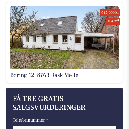
695.000 kr
2
104 m
Boring 12, 8763 Rask Mølle
FÅ TRE GRATIS
SALGSVURDERINGER
Telefonnummer *