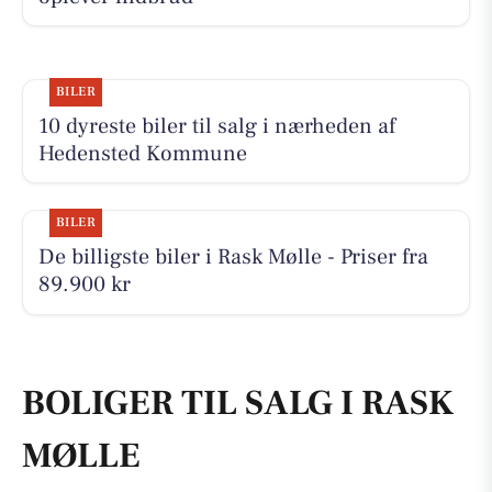
BILER
10 dyreste biler til salg i nærheden af
Hedensted Kommune
BILER
De billigste biler i Rask Mølle - Priser fra
89.900 kr
BOLIGER TIL SALG I RASK
MØLLE