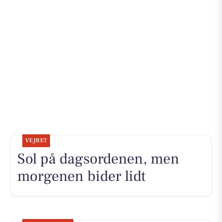
VEJRET
Sol på dagsordenen, men
morgenen bider lidt