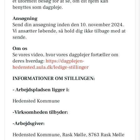
et uformelt besøg for at se, om dit hjem kan
benyttes som dagpleje.
Ansøgning
Send din ansøgning inden den 10. november 2024.
Vi ansætter løbende, så hold dig ikke tilbage med at
sende.
Om os
Se vores video, hvor vores dagplejer fortæller om
deres hverdag:
https://dagplejen-
hedensted.aula.dk/ledige-stillinger
INFORMATIONER OM STILLINGEN:
- Arbejdspladsen ligger i:
Hedensted Kommune
-Virksomheden tilbyder:
-Arbejdsgiver:
Hedensted Kommune, Rask Mølle, 8763 Rask Mølle