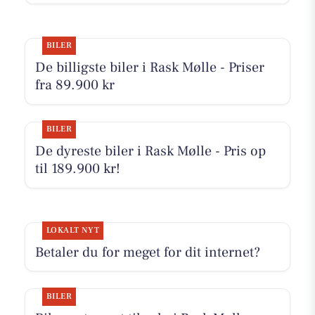
BILER
De billigste biler i Rask Mølle - Priser
fra 89.900 kr
BILER
De dyreste biler i Rask Mølle - Pris op
til 189.900 kr!
LOKALT NYT
Betaler du for meget for dit internet?
BILER