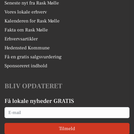
Seneste nyt fra Rask Mølle
Vores lokale erhverv
Kalenderen for Rask Mølle
Fakta om Rask Mølle
Erhvervsartikler
Hedensted Kommune
Få en gratis salgsvurdering
Sponsoreret indhold
BLIV OPDATERET
Få lokale nyheder GRATIS
Email
Tilmeld