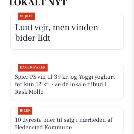
LOKALT NYT
VEJRET
Lunt vejr, men vinden
bider lidt
DAGLIGVARER
Spier PS vin til 39 kr. og Yoggi yoghurt
for kun 12 kr. - se de lokale tilbud i
Rask Mølle
BILER
10 dyreste biler til salg i nærheden af
Hedensted Kommune