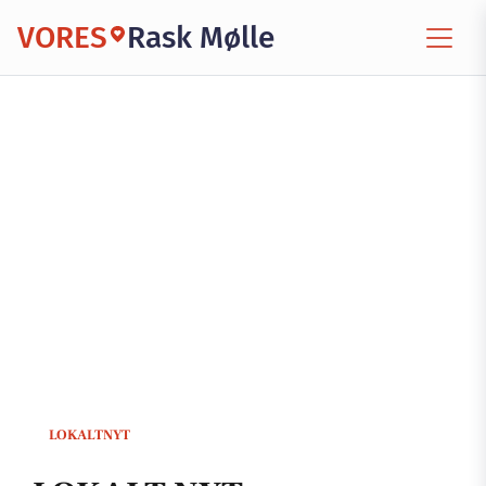
VORES
Rask Mølle
LOKALTNYT