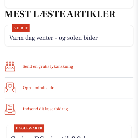
MEST LÆSTE ARTIKLER
VEJRET
Varm dag venter – og solen bider
Send en gratis lykønskning
Opret mindeside
Indsend dit læserbidrag
DAGLIGVARER