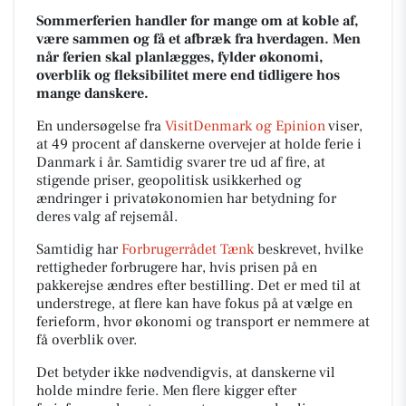
Sommerferien handler for mange om at koble af,
være sammen og få et afbræk fra hverdagen. Men
når ferien skal planlægges, fylder økonomi,
overblik og fleksibilitet mere end tidligere hos
mange danskere.
En undersøgelse fra
VisitDenmark og Epinion
viser,
at 49 procent af danskerne overvejer at holde ferie i
Danmark i år. Samtidig svarer tre ud af fire, at
stigende priser, geopolitisk usikkerhed og
ændringer i privatøkonomien har betydning for
deres valg af rejsemål.
Samtidig har
Forbrugerrådet Tænk
beskrevet, hvilke
rettigheder forbrugere har, hvis prisen på en
pakkerejse ændres efter bestilling. Det er med til at
understrege, at flere kan have fokus på at vælge en
ferieform, hvor økonomi og transport er nemmere at
få overblik over.
Det betyder ikke nødvendigvis, at danskerne vil
holde mindre ferie. Men flere kigger efter