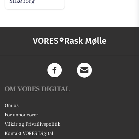
Silkeborg
VORES
Rask Mølle
OM VORES DIGITAL
Om os
For annoncører
Vilkår og Privatlivspolitik
Kontakt VORES Digital