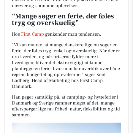
nærvær og spontane oplevelser.
“Mange søger en ferie, der føles
tryg og overskuelig”
Hos
First Camp
genkender man tendensen.
“Vi kan mærke, at mange danskere lige nu søger en
ferie, der føles tryg, enkel og overskuelig. Når der er
uro i verden, og når priserne fylder mere i
hverdagen, bliver det ekstra vigtigt at kunne
planlægge en ferie, hvor man har overblik over både
rejsen, budgettet og oplevelserne,” siger Kent
Lodberg, Head of Marketing hos First Camp
Danmark.
Han peger samtidig på, at camping- og hytteferier i
Danmark og Sverige rammer meget af det, mange
efterspørger lige nu: frihed, natur, fleksibilitet og tid
sammen.