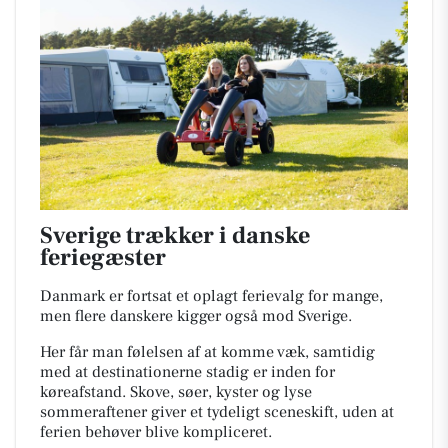
Sverige trækker i danske
feriegæster
Danmark er fortsat et oplagt ferievalg for mange,
men flere danskere kigger også mod Sverige.
Her får man følelsen af at komme væk, samtidig
med at destinationerne stadig er inden for
køreafstand. Skove, søer, kyster og lyse
sommeraftener giver et tydeligt sceneskift, uden at
ferien behøver blive kompliceret.