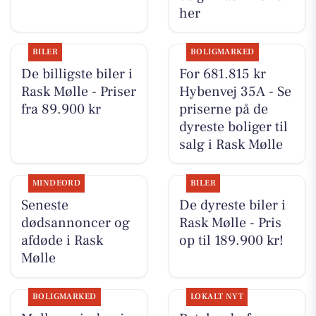
her
BILER
BOLIGMARKED
De billigste biler i
For 681.815 kr
Rask Mølle - Priser
Hybenvej 35A - Se
fra 89.900 kr
priserne på de
dyreste boliger til
salg i Rask Mølle
MINDEORD
BILER
Seneste
De dyreste biler i
dødsannoncer og
Rask Mølle - Pris
afdøde i Rask
op til 189.900 kr!
Mølle
BOLIGMARKED
LOKALT NYT