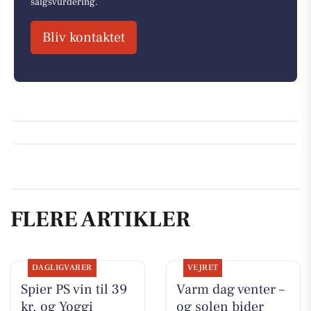
salgsvurdering.
Bliv kontaktet
FLERE ARTIKLER
DAGLIGVARER
VEJRET
Spier PS vin til 39
Varm dag venter –
kr. og Yoggi
og solen bider