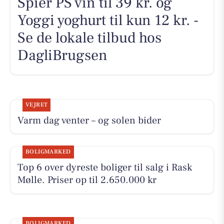
Spier PS vin til 39 kr. og
Yoggi yoghurt til kun 12 kr. -
Se de lokale tilbud hos
DagliBrugsen
VEJRET
Varm dag venter – og solen bider
BOLIGMARKED
Top 6 over dyreste boliger til salg i Rask
Mølle. Priser op til 2.650.000 kr
BOLIGMARKED