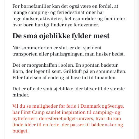
For børnefamilier kan det også være en fordel, at
mange camping- og feriedestinationer har
legepladser, aktiviteter, fællesområder og faciliteter,
hvor børn hurtigt finder nye ferievenner.
De små øjeblikke fylder mest
Når sommerferien er slut, er det sjældent
transporten eller planlægningen, man husker bedst.
Det er morgenkaffen i solen. En spontan badetur.
Børn, der leger til sent. Grillduft på en sommeraften.
Eller følelsen af endelig at have tid til hinanden.
Det er ofte de små øjeblikke, der bliver til de største
minder.
Vil du se muligheder for ferie i Danmark ogSverige,
har First Camp samlet inspiration til camping- og
hytteferier i deresferiebudget-univers, hvor du kan
finde idéer til en ferie, der passer til bådeønsker og
budget.