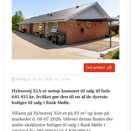
Del artikel
Fredag d. 10. jul. 2026 - kl. 13:00
Hybenvej 35A er netop kommet til salg til hele
681.815 kr, hvilket gør den til en af de dyreste
boliger til salg i Rask Mølle.
Villaen på Hybenvej 35A er på 83 m² og kom på
markedet d. 08-07-2026. Udover denne findes der
andre eksklusive boliger til salg i Rask Mølle i
prislejet fra 295.000 kr til 2.650.000 kr.