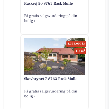
Raskvej 50 8763 Rask Mølle
Få gratis salgsvurdering på din
bolig ›
1.375.000 kr
2
113 m
Skovbrynet 7 8763 Rask Mølle
Få gratis salgsvurdering på din
bolig ›