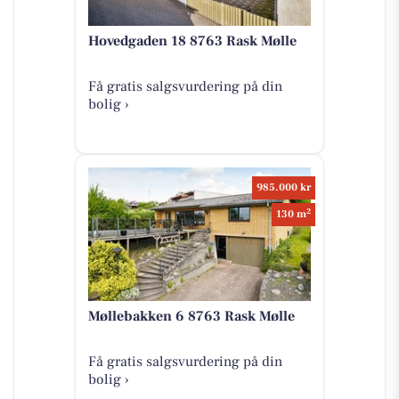
Hovedgaden 18 8763 Rask Mølle
Få gratis salgsvurdering på din
bolig ›
985.000 kr
2
130 m
Møllebakken 6 8763 Rask Mølle
Få gratis salgsvurdering på din
bolig ›