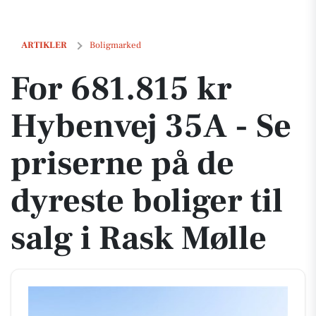
For 681.815 kr Hybenvej 35A - Se priserne på de dyreste boliger til sal
ARTIKLER
Boligmarked
For 681.815 kr
Hybenvej 35A - Se
priserne på de
dyreste boliger til
salg i Rask Mølle