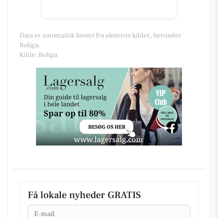
Data er automatisk hentet fra eksterne kilder, herunder
Boliga.
Kilde: Boliga
Få lokale nyheder GRATIS
Email