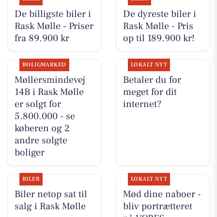
De billigste biler i
De dyreste biler i
Rask Mølle - Priser
Rask Mølle - Pris
fra 89.900 kr
op til 189.900 kr!
BOLIGMARKED
LOKALT NYT
Møllersmindevej
Betaler du for
14B i Rask Mølle
meget for dit
er solgt for
internet?
5.800.000 - se
køberen og 2
andre solgte
boliger
BILER
LOKALT NYT
Biler netop sat til
Mød dine naboer -
salg i Rask Mølle
bliv portrætteret