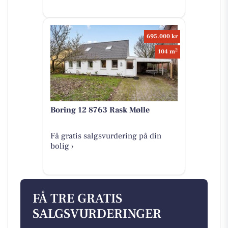
695.000 kr
2
104 m
Boring 12 8763 Rask Mølle
Få gratis salgsvurdering på din
bolig ›
FÅ TRE GRATIS
SALGSVURDERINGER