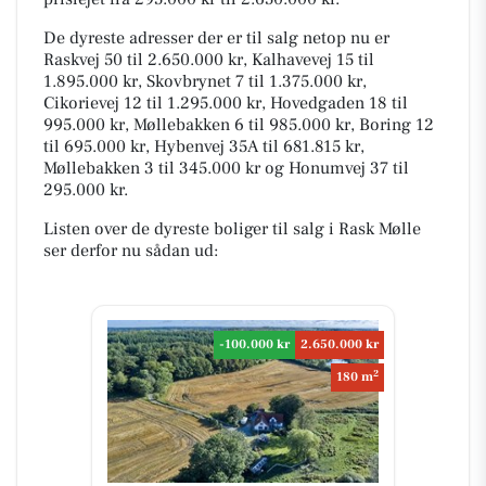
De dyreste adresser der er til salg netop nu er
Raskvej 50 til 2.650.000 kr, Kalhavevej 15 til
1.895.000 kr, Skovbrynet 7 til 1.375.000 kr,
Cikorievej 12 til 1.295.000 kr, Hovedgaden 18 til
995.000 kr, Møllebakken 6 til 985.000 kr, Boring 12
til 695.000 kr, Hybenvej 35A til 681.815 kr,
Møllebakken 3 til 345.000 kr og Honumvej 37 til
295.000 kr.
Listen over de dyreste boliger til salg i Rask Mølle
ser derfor nu sådan ud:
-100.000 kr
2.650.000 kr
2
180 m