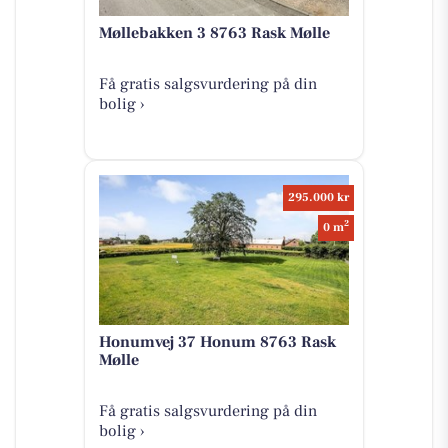
Møllebakken 3 8763 Rask Mølle
Få gratis salgsvurdering på din
bolig ›
295.000 kr
2
0 m
Honumvej 37 Honum 8763 Rask
Mølle
Få gratis salgsvurdering på din
bolig ›