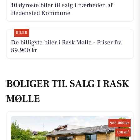
10 dyreste biler til salg i nærheden af
Hedensted Kommune
BILER
De billigste biler i Rask Mølle - Priser fra
89.900 kr
BOLIGER TIL SALG I RASK
MØLLE
985.000 kr
2
130 m