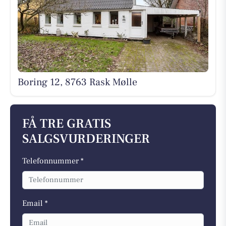
Boring 12, 8763 Rask Mølle
FÅ TRE GRATIS
SALGSVURDERINGER
Telefonnummer *
Email *