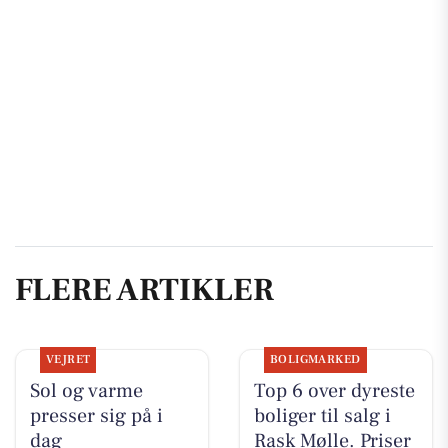
FLERE ARTIKLER
VEJRET
BOLIGMARKED
Sol og varme
Top 6 over dyreste
presser sig på i
boliger til salg i
dag
Rask Mølle. Priser