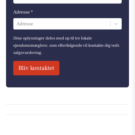
Adresse *
Adresse
Dine oplysninger deles med op til tre lokale
ejendomsmæglere, som efterfølgende vil kontakte dig vedr.
salgsvurdering.
Bliv kontaktet