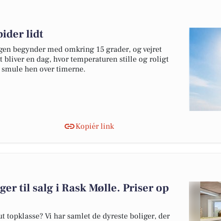
ider lidt
agen begynder med omkring 15 grader, og vejret
Det bliver en dag, hvor temperaturen stille og roligt
n smule hen over timerne.
Kopiér link
er til salg i Rask Mølle. Priser op
 topklasse? Vi har samlet de dyreste boliger, der