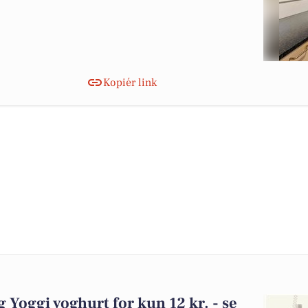
Kopiér link
og Yoggi yoghurt for kun 12 kr. - se