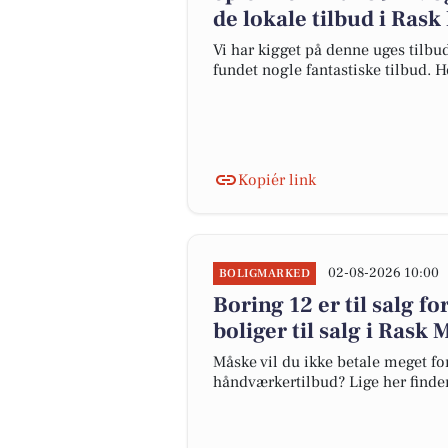
de lokale tilbud i Rask
Vi har kigget på denne uges tilbu
fundet nogle fantastiske tilbud. H
Kopiér link
02-08-2026 10:00
BOLIGMARKED
Boring 12 er til salg fo
boliger til salg i Rask 
Måske vil du ikke betale meget for
håndværkertilbud? Lige her finder 