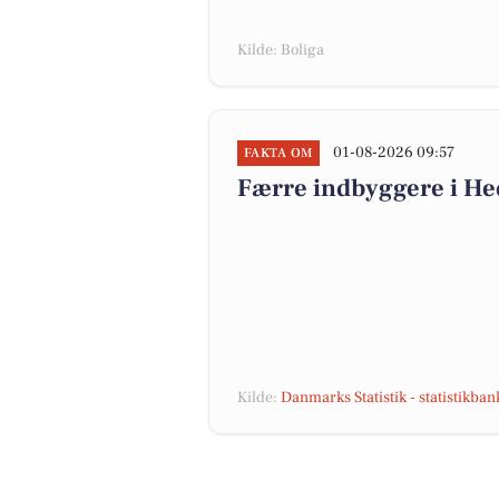
Kilde: Boliga
01-08-2026 09:57
FAKTA OM
Færre indbyggere i H
Kilde:
Danmarks Statistik - statistikba