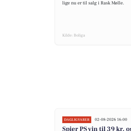
lige nu er til salg i Rask Mølle.
Kilde: Boliga
02-08-2026 16:00
DAGLIGVARER
Spier PS vin til 39 kr. 