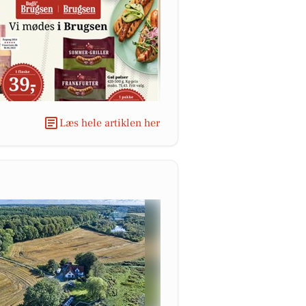
Læs hele artiklen her