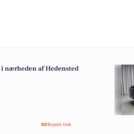
lg i nærheden af Hedensted
Kopiér link