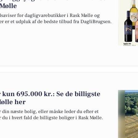
 Mølle
dsaviser for dagligvarebutikker i Rask Mølle og
er er et udpluk af de bedste tilbud fra DagliBrugsen.
r kun 695.000 kr.: Se de billigste
Mølle her
 din næste bolig, eller måske leder du efter et
du i hvert fald de billigste boliger i Rask Mølle.