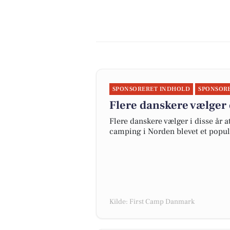
SPONSORERET INDHOLD
SPONSOR
Flere danskere vælger 
Flere danskere vælger i disse år 
camping i Norden blevet et popul
Kilde: First Camp Danmark