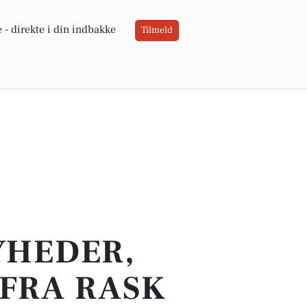
 -
direkte i din indbakke
Tilmeld
YHEDER,
 FRA RASK