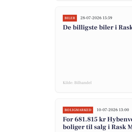
28-07-2026 15:59
BILER
De billigste biler i Ras
Kilde: Bilhandel
10-07-2026 13:00
BOLIGMARKED
For 681.815 kr Hybenve
boliger til salg i Rask 