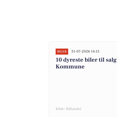
31-07-2026 14:15
BILER
10 dyreste biler til sa
Kommune
Kilde: Bilhandel