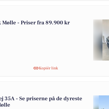
k Mølle - Priser fra 89.900 kr
Kopiér link
j 35A - Se priserne på de dyreste
Mølle