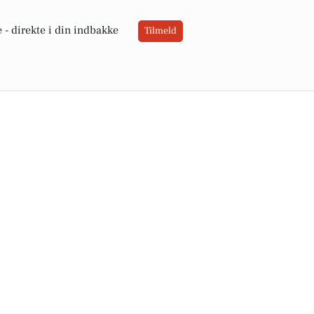
 -
direkte i din indbakke
Tilmeld