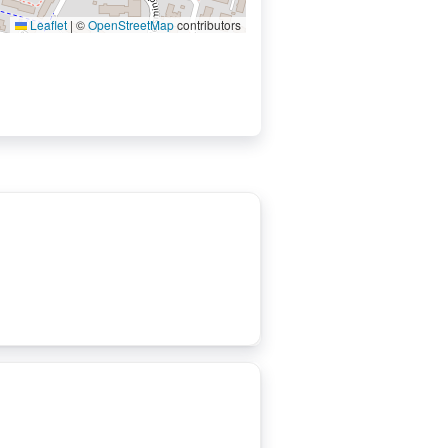
Leaflet
|
©
OpenStreetMap
contributors