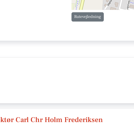
Rutevejledning
ktør Carl Chr Holm Frederiksen