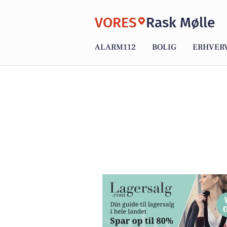
VORES
Rask Mølle
ALARM112
BOLIG
ERHVER