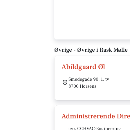
Øvrige - Øvrige i Rask Mølle
Abildgaard Øl
Smedegade 90, 1. tv
8700 Horsens
Administrerende Dire
c/o. CCHVAC-Engineering