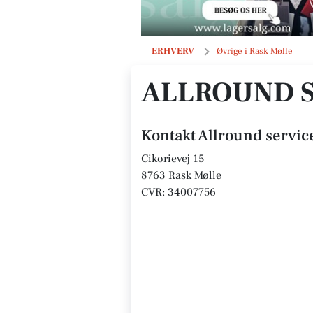
Allround service
ERHVERV
Øvrige i Rask Mølle
ALLROUND S
Kontakt Allround servic
Cikorievej 15
8763 Rask Mølle
CVR: 34007756