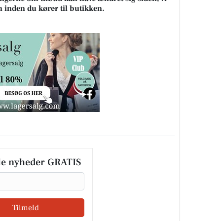
n inden du kører til butikken.
le nyheder GRATIS
Tilmeld