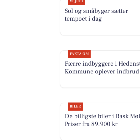
VEJRET
Sol og småbyger sætter
tempoet i dag
FAKTA OM
Færre indbyggere i Hedens
Kommune oplever indbrud
BILER
De billigste biler i Rask Møl
Priser fra 89.900 kr