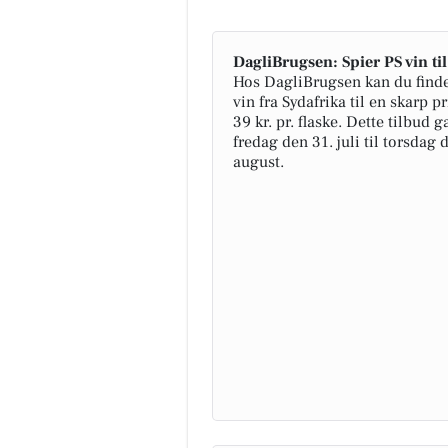
DagliBrugsen: Spier PS vin ti
Hos DagliBrugsen kan du finde
vin fra Sydafrika til en skarp p
39 kr. pr. flaske. Dette tilbud g
fredag den 31. juli til torsdag 
august.