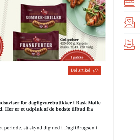
Del artikel
udsaviser for dagligvarebutikker i Rask Mølle
d. Her er et udpluk af de bedste tilbud fra
t periode, så skynd dig ned i DagliBrugsen i