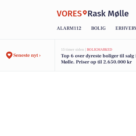
VORES
Rask Mølle
ALARM112
BOLIG
ERHVER
15 timer siden |
BOLIGMARKED
Seneste nyt ›
Top 6 over dyreste boliger til salg
Mølle. Priser op til 2.650.000 kr