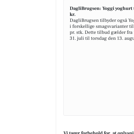
DagliBrugsen: Yoggi yoghurt 
kr.
DagliBrugsen tilbyder også Yo
i forskellige smagsvarianter til
pr. stk. Dette tilbud gælder fr
31. juli til torsdag den 13. augu
Vi tager forbehold for, at oplys