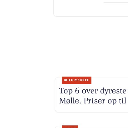
BOLIGMARKED
Top 6 over dyreste 
Mølle. Priser op ti