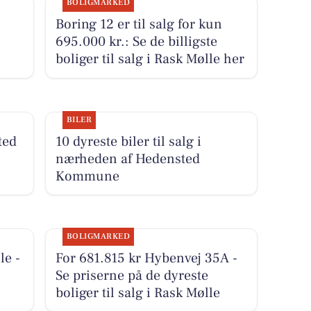
BOLIGMARKED
Boring 12 er til salg for kun
695.000 kr.: Se de billigste
boliger til salg i Rask Mølle her
BILER
ted
10 dyreste biler til salg i
nærheden af Hedensted
Kommune
BOLIGMARKED
le -
For 681.815 kr Hybenvej 35A -
Se priserne på de dyreste
boliger til salg i Rask Mølle