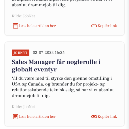
absolut drømmejob til dig.
Kilde: JobNet
Læs hele artiklen her
Kopiér link
03-07-2023 16:25
JOBNYT
Sales Manager får nøglerolle i
globalt eventyr
Vil du være med til styrke den grønne omstilling i
USA og Canada, og brænder du for projekt- og
relationsskabende teknisk salg, så har vi et absolut
drømmejob til dig.
Kilde: JobNet
Læs hele artiklen her
Kopiér link