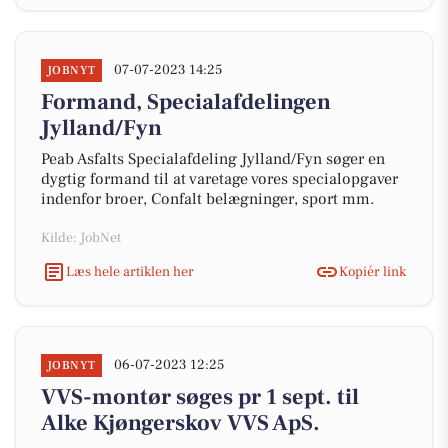
07-07-2023 14:25
JOBNYT
Formand, Specialafdelingen
Jylland/Fyn
Peab Asfalts Specialafdeling Jylland/Fyn søger en
dygtig formand til at varetage vores specialopgaver
indenfor broer, Confalt belægninger, sport mm.
Kilde: JobNet
Læs hele artiklen her
Kopiér link
06-07-2023 12:25
JOBNYT
VVS-montør søges pr 1 sept. til
Alke Kjøngerskov VVS ApS.