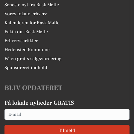
Seneste nyt fra Rask Mølle
Vores lokale erhverv
Kalenderen for Rask Mølle
Fakta om Rask Mølle
Erhvervsartikler
Hedensted Kommune
Få en gratis salgsvurdering
Sponsoreret indhold
BLIV OPDATERET
Få lokale nyheder GRATIS
Email
Tilmeld