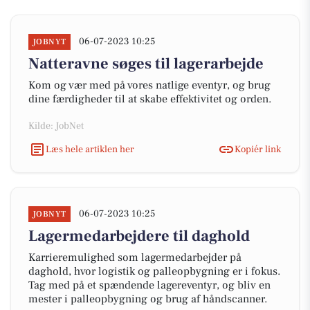
06-07-2023 10:25
JOBNYT
Natteravne søges til lagerarbejde
Kom og vær med på vores natlige eventyr, og brug
dine færdigheder til at skabe effektivitet og orden.
Kilde: JobNet
Læs hele artiklen her
Kopiér link
06-07-2023 10:25
JOBNYT
Lagermedarbejdere til daghold
Karrieremulighed som lagermedarbejder på
daghold, hvor logistik og palleopbygning er i fokus.
Tag med på et spændende lagereventyr, og bliv en
mester i palleopbygning og brug af håndscanner.