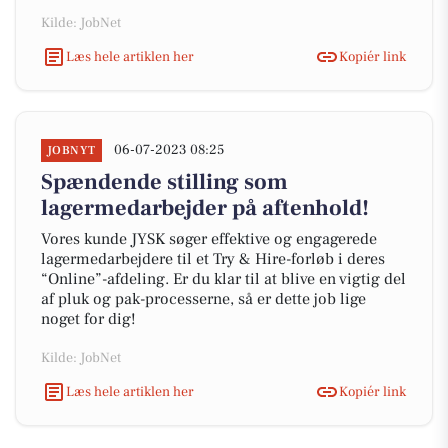
Kilde: JobNet
Læs hele artiklen her
Kopiér link
06-07-2023 08:25
JOBNYT
Spændende stilling som
lagermedarbejder på aftenhold!
Vores kunde JYSK søger effektive og engagerede
lagermedarbejdere til et Try & Hire-forløb i deres
“Online”-afdeling. Er du klar til at blive en vigtig del
af pluk og pak-processerne, så er dette job lige
noget for dig!
Kilde: JobNet
Læs hele artiklen her
Kopiér link