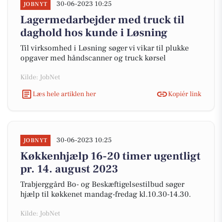
30-06-2023 10:25
JOBNYT
Lagermedarbejder med truck til
daghold hos kunde i Løsning
Til virksomhed i Løsning søger vi vikar til plukke
opgaver med håndscanner og truck kørsel
Kilde: JobNet
Læs hele artiklen her
Kopiér link
30-06-2023 10:25
JOBNYT
Køkkenhjælp 16-20 timer ugentligt
pr. 14. august 2023
Trabjerggård Bo- og Beskæftigelsestilbud søger
hjælp til køkkenet mandag-fredag kl.10.30-14.30.
Kilde: JobNet