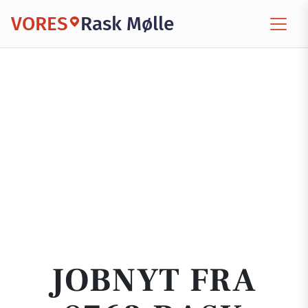
VORES
Rask Mølle
JOBNYT FRA