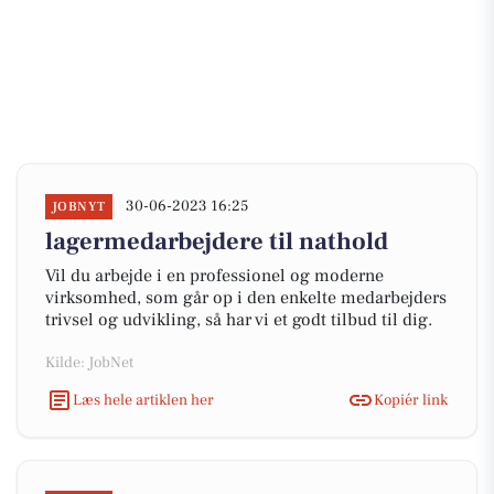
30-06-2023 16:25
JOBNYT
lagermedarbejdere til nathold
Vil du arbejde i en professionel og moderne
virksomhed, som går op i den enkelte medarbejders
trivsel og udvikling, så har vi et godt tilbud til dig.
Kilde: JobNet
Læs hele artiklen her
Kopiér link