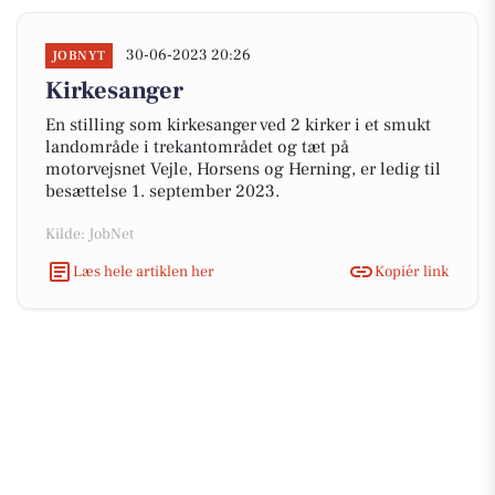
30-06-2023 20:26
JOBNYT
Kirkesanger
En stilling som kirkesanger ved 2 kirker i et smukt
landområde i trekantområdet og tæt på
motorvejsnet Vejle, Horsens og Herning, er ledig til
besættelse 1. september 2023.
Kilde: JobNet
Læs hele artiklen her
Kopiér link