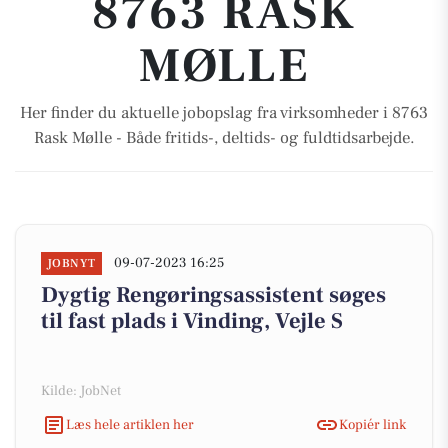
8763 RASK
MØLLE
Her finder du aktuelle jobopslag fra virksomheder i 8763
Rask Mølle - Både fritids-, deltids- og fuldtidsarbejde.
09-07-2023 16:25
JOBNYT
Dygtig Rengøringsassistent søges
til fast plads i Vinding, Vejle S
Kilde: JobNet
Læs hele artiklen her
Kopiér link