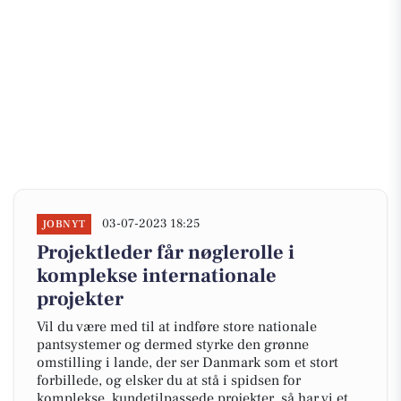
03-07-2023 18:25
JOBNYT
Projektleder får nøglerolle i
komplekse internationale
projekter
Vil du være med til at indføre store nationale
pantsystemer og dermed styrke den grønne
omstilling i lande, der ser Danmark som et stort
forbillede, og elsker du at stå i spidsen for
komplekse, kundetilpassede projekter, så har vi et