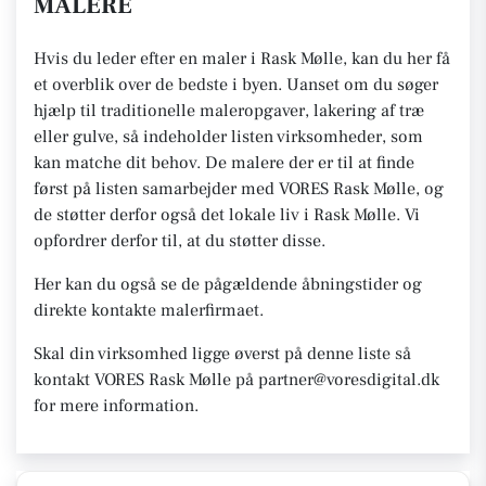
MALERE
Hvis du leder efter en maler i Rask Mølle, kan du her få
et overblik over de bedste i byen. Uanset om du søger
hjælp til traditionelle maleropgaver, lakering af træ
eller gulve, så indeholder listen virksomheder, som
kan matche dit behov. De malere der er til at finde
først på listen samarbejder med VORES Rask Mølle, og
de støtter derfor også det lokale liv i Rask Mølle. Vi
opfordrer derfor til, at du støtter disse.
Her kan du også se de pågældende åbningstider og
direkte kontakte malerfirmaet.
Skal din virksomhed ligge øverst på denne liste så
kontakt VORES Rask Mølle på partner@voresdigital.dk
for mere information.