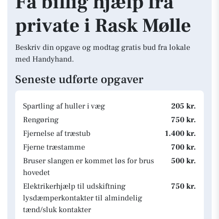
Få billig hjælp fra
private i Rask Mølle
Beskriv din opgave og modtag gratis bud fra lokale
med Handyhand.
Seneste udførte opgaver
Spartling af huller i væg
205 kr.
Rengøring
750 kr.
Fjernelse af træstub
1.400 kr.
Fjerne træstamme
700 kr.
Bruser slangen er kommet løs for brus
500 kr.
hovedet
Elektrikerhjælp til udskiftning
750 kr.
lysdæmperkontakter til almindelig
tænd/sluk kontakter