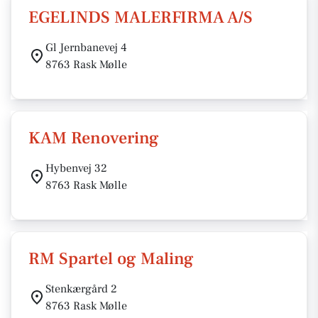
EGELINDS MALERFIRMA A/S
Gl Jernbanevej 4
8763 Rask Mølle
KAM Renovering
Hybenvej 32
8763 Rask Mølle
RM Spartel og Maling
Stenkærgård 2
8763 Rask Mølle