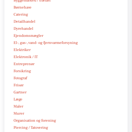
Byggemarked / trælast
Børnehave
Catering
Detailhandel
Dyrehandel
Ejendomsmægler
El-, gas-, vand- og fjernvarmeforsyning
Elektriker
Elektronik / IT
Entreprenør
Forsikring
Fotograf
Frisør
Gartner
Læge
Maler
Murer
Organisation og forening
Piercing / Tatovering