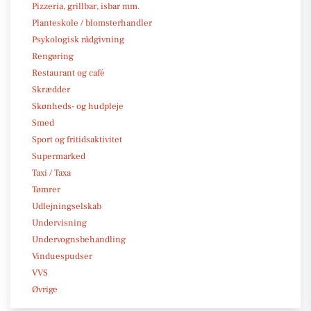
Pizzeria, grillbar, isbar mm.
Planteskole / blomsterhandler
Psykologisk rådgivning
Rengøring
Restaurant og café
Skrædder
Skønheds- og hudpleje
Smed
Sport og fritidsaktivitet
Supermarked
Taxi / Taxa
Tømrer
Udlejningselskab
Undervisning
Undervognsbehandling
Vinduespudser
VVS
Øvrige