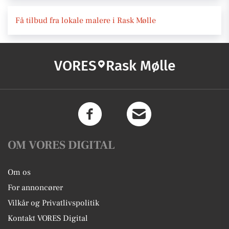
Få tilbud fra lokale malere i Rask Mølle
VORES
Rask Mølle
OM VORES DIGITAL
Om os
For annoncører
Vilkår og Privatlivspolitik
Kontakt VORES Digital