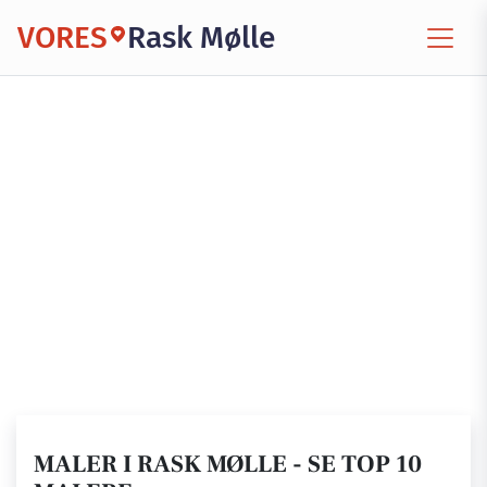
VORES
Rask Mølle
MALER I RASK MØLLE - SE TOP 10