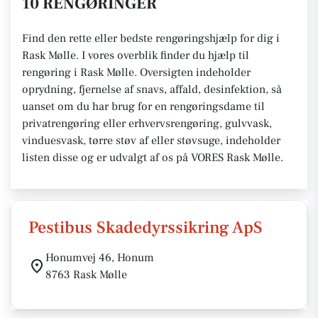
10 RENGØRINGER
Find den rette eller bedste rengøringshjælp for dig i
Rask Mølle. I vores overblik finder du hjælp til
rengøring i Rask Mølle. Oversigten indeholder
oprydning, fjernelse af snavs, affald, desinfektion, så
uanset om du har brug for en rengøringsdame til
privatrengøring eller erhvervsrengøring, gulvvask,
vinduesvask, tørre støv af eller støvsuge, indeholder
listen disse og er udvalgt af os på VORES Rask Mølle.
Pestibus Skadedyrssikring ApS
Honumvej 46, Honum
8763 Rask Mølle