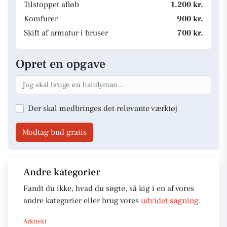
Tilstoppet afløb
1.200 kr.
Komfurer
900 kr.
Skift af armatur i bruser
700 kr.
Opret en opgave
Der skal medbringes det relevante værktøj
Modtag bud gratis
Andre kategorier
Fandt du ikke, hvad du søgte, så kig i en af vores
andre kategorier eller brug vores
udvidet søgning
.
Arkitekt