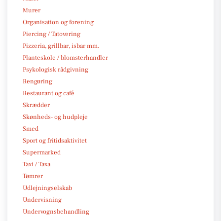
Murer
Organisation og forening
Piercing / Tatovering
Pizzeria, grillbar, isbar mm.
Planteskole / blomsterhandler
Psykologisk rådgivning
Rengøring
Restaurant og café
Skrædder
Skønheds- og hudpleje
Smed
Sport og fritidsaktivitet
Supermarked
Taxi / Taxa
Tømrer
Udlejningselskab
Undervisning
Undervognsbehandling