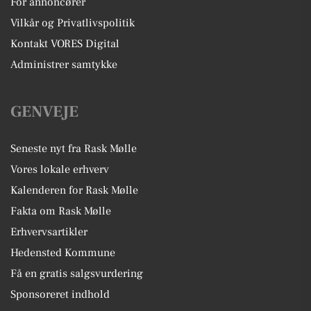
For annoncører
Vilkår og Privatlivspolitik
Kontakt VORES Digital
Administrer samtykke
GENVEJE
Seneste nyt fra Rask Mølle
Vores lokale erhverv
Kalenderen for Rask Mølle
Fakta om Rask Mølle
Erhvervsartikler
Hedensted Kommune
Få en gratis salgsvurdering
Sponsoreret indhold