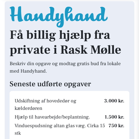
Få billig hjælp fra
private i Rask Mølle
Beskriv din opgave og modtag gratis bud fra lokale
med Handyhand.
Seneste udførte opgaver
Udskiftning af hovededør og
3.000 kr.
kælderdøren
Hjælp til havearbejde/beplantning.
1.500 kr.
Vinduespudsning altan glas væg. Cirka 15
750 kr.
stk