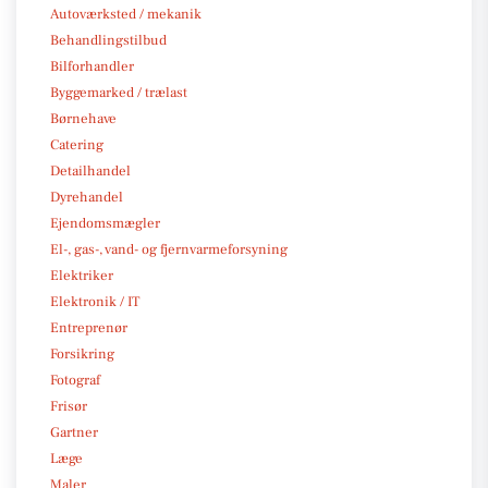
Autoværksted / mekanik
Behandlingstilbud
Bilforhandler
Byggemarked / trælast
Børnehave
Catering
Detailhandel
Dyrehandel
Ejendomsmægler
El-, gas-, vand- og fjernvarmeforsyning
Elektriker
Elektronik / IT
Entreprenør
Forsikring
Fotograf
Frisør
Gartner
Læge
Maler