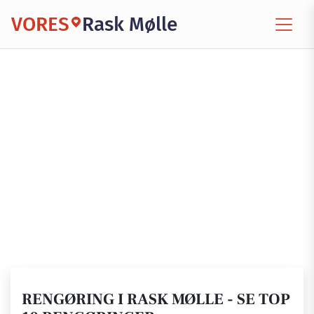
VORES
Rask Mølle
RENGØRING I RASK MØLLE - SE TOP