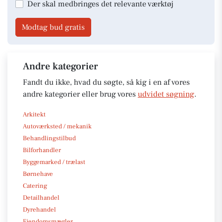
Der skal medbringes det relevante værktøj
Modtag bud gratis
Andre kategorier
Fandt du ikke, hvad du søgte, så kig i en af vores
andre kategorier eller brug vores
udvidet søgning
.
Arkitekt
Autoværksted / mekanik
Behandlingstilbud
Bilforhandler
Byggemarked / trælast
Børnehave
Catering
Detailhandel
Dyrehandel
Ejendomsmægler