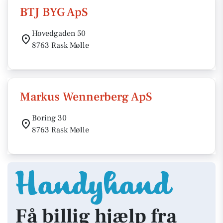
BTJ BYG ApS
Hovedgaden 50
8763 Rask Mølle
Markus Wennerberg ApS
Boring 30
8763 Rask Mølle
Få billig hjælp fra