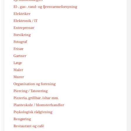
El-, gas-, vand- og fjernvarmeforsyning
Elektriker
Elektronik / IT
Entreprenør
Forsikring
Fotograf
Frisør
Gartner
Læge
Maler
Murer
Organisation og forening
Piercing / Tatovering
Pizzeria, grillbar, isbar mm.
Planteskole / blomsterhandler
Psykologisk rådgivning
Rengøring
Restaurant og café