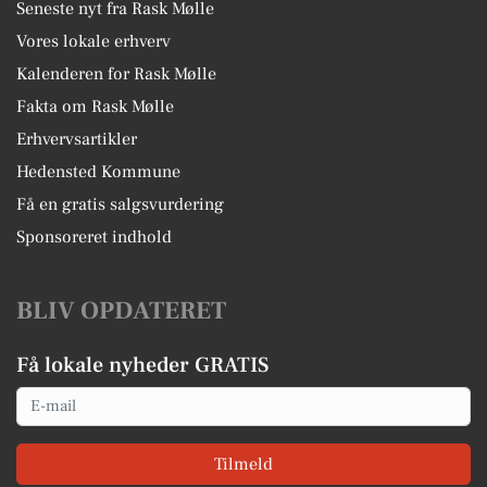
Seneste nyt fra Rask Mølle
Vores lokale erhverv
Kalenderen for Rask Mølle
Fakta om Rask Mølle
Erhvervsartikler
Hedensted Kommune
Få en gratis salgsvurdering
Sponsoreret indhold
BLIV OPDATERET
Få lokale nyheder GRATIS
Email
Tilmeld