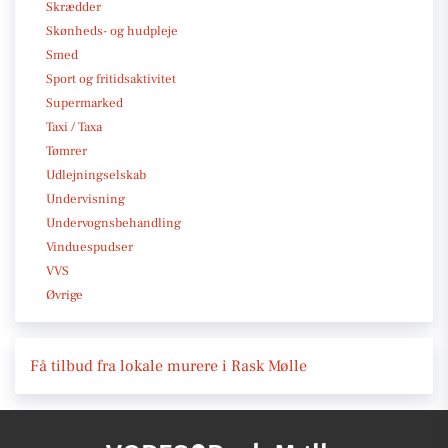
Skrædder
Skønheds- og hudpleje
Smed
Sport og fritidsaktivitet
Supermarked
Taxi / Taxa
Tømrer
Udlejningselskab
Undervisning
Undervognsbehandling
Vinduespudser
VVS
Øvrige
Få tilbud fra lokale murere i Rask Mølle