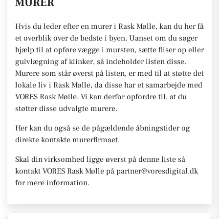
MURER
Hvis du leder efter en murer i Rask Mølle, kan du her få
et overblik over de bedste i byen. Uanset om du søger
hjælp til at opføre vægge i mursten, sætte fliser op eller
gulvlægning af klinker, så indeholder listen disse.
Murere som står øverst på listen, er med til at støtte det
lokale liv i Rask Mølle, da disse har et samarbejde med
VORES Rask Mølle. Vi kan derfor opfordre til, at du
støtter disse udvalgte murere.
Her kan du også se de pågældende åbningstider og
direkte kontakte murerfirmaet.
Skal din virksomhed ligge øverst på denne liste så
kontakt VORES Rask Mølle på partner@voresdigital.dk
for mere information.