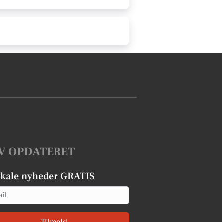
V OPDATERET
okale nyheder GRATIS
Tilmeld