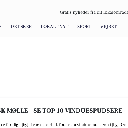
Gratis nyheder fra
dit
lokalområde
V
DET SKER
LOKALT NYT
SPORT
VEJRET
K MØLLE - SE TOP 10 VINDUESPUDSERE
ser
for dig i [
by
]. I vores overblik finder du vinduespudserne i [
by
].
Over