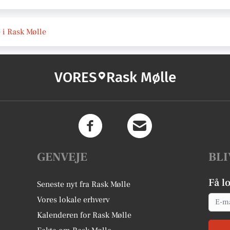
 i Rask Mølle
VORES
Rask Mølle
GENVEJE
BLI
Få l
Seneste nyt fra Rask Mølle
Email
Vores lokale erhverv
Kalenderen for Rask Mølle