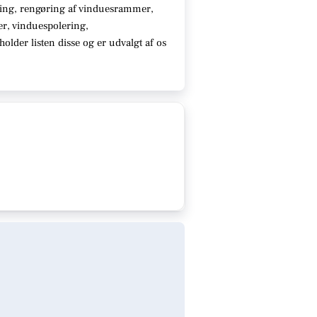
ing, rengøring af vinduesrammer,
ter, vinduespolering,
older listen disse
og er udvalgt af os