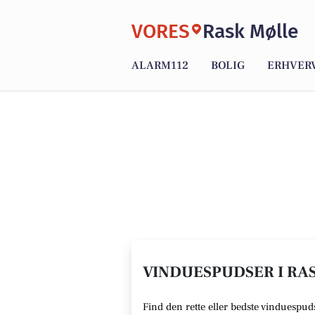
VORES
Rask Mølle
ALARM112
BOLIG
ERHVER
VINDUESPUDSER I RAS
Find den rette
eller bedste vinduespud