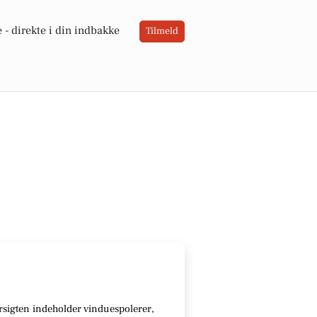
 -
direkte i din indbakke
Tilmeld
sigten indeholder vinduespolerer,