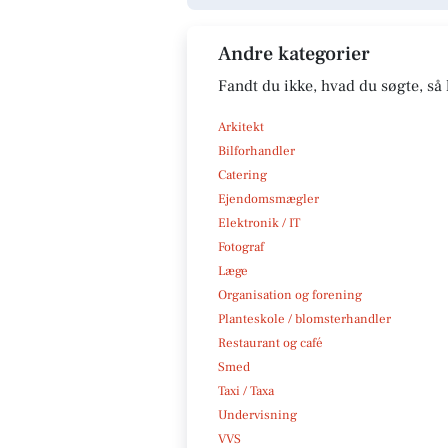
Andre kategorier
Fandt du ikke, hvad du søgte, så 
Arkitekt
Bilforhandler
Catering
Ejendomsmægler
Elektronik / IT
Fotograf
Læge
Organisation og forening
Planteskole / blomsterhandler
Restaurant og café
Smed
Taxi / Taxa
Undervisning
VVS